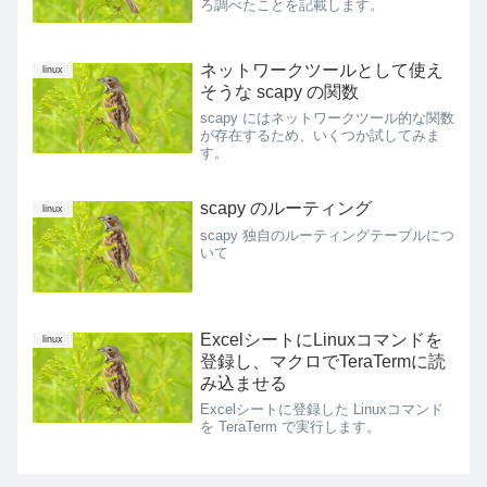
ろ調べたことを記載します。
ネットワークツールとして使え
linux
そうな scapy の関数
scapy にはネットワークツール的な関数
が存在するため、いくつか試してみま
す。
scapy のルーティング
linux
scapy 独自のルーティングテーブルにつ
いて
ExcelシートにLinuxコマンドを
linux
登録し、マクロでTeraTermに読
み込ませる
Excelシートに登録した Linuxコマンド
を TeraTerm で実行します。