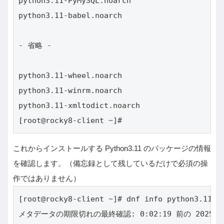
python3.11-PyMySQL.noarch                     
python3.11-babel.noarch                       
- 省略 -

python3.11-wheel.noarch                       
python3.11-winrm.noarch                       
python3.11-xmltodict.noarch                   
[root@rocky8-client ~]#
これからインストールする Python3.11 のパッケージの情報
を確認します。（備忘録として残しているだけで必須の操
作ではありません）
[root@rocky8-client ~]# dnf info python3.11

メタデータの期限切れの最終確認: 0:02:19 前の 2025年0