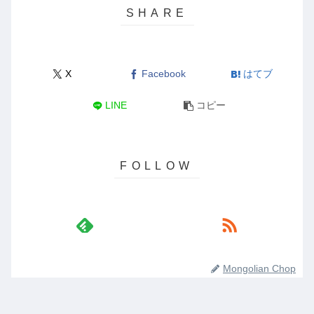
X
Facebook
はてブ
LINE
コピー
Mongolian Chop