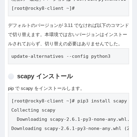
[root@rocky8-client ~]#
デフォルトのバージョンが 3.11 でなければ以下のコマンド
で切り替えます。本環境では古いバージョンはインストー
ルされておらず、切り替えの必要はありませんでした。
update-alternatives --config python3
scapy インストール
pip で scapy をインストールします。
[root@rocky8-client ~]# pip3 install scapy

Collecting scapy

  Downloading scapy-2.6.1-py3-none-any.whl.met
Downloading scapy-2.6.1-py3-none-any.whl (2.4 