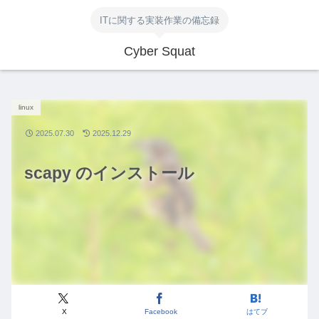
ITに関する実装作業の備忘録
Cyber Squat
linux
2025.07.30
2025.12.29
scapy のインストール
X
Facebook
はてブ