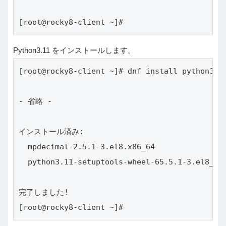
[root@rocky8-client ~]#
Python3.11 をインストールします。
[root@rocky8-client ~]# dnf install python3.11
- 省略 -

インストール済み:

  mpdecimal-2.5.1-3.el8.x86_64               
  python3.11-setuptools-wheel-65.5.1-3.el8_10.
完了しました!

[root@rocky8-client ~]#