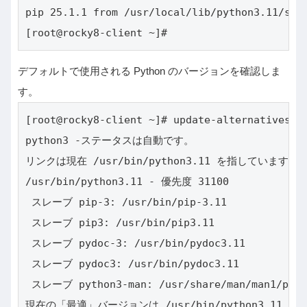
pip 25.1.1 from /usr/local/lib/python3.11/site
[root@rocky8-client ~]#
デフォルトで使用される Python のバージョンを確認しま
す。
[root@rocky8-client ~]# update-alternatives --
python3 -ステータスは自動です。

リンクは現在 /usr/bin/python3.11 を指しています。

/usr/bin/python3.11 - 優先度 31100

 スレーブ pip-3: /usr/bin/pip-3.11

 スレーブ pip3: /usr/bin/pip3.11

 スレーブ pydoc-3: /usr/bin/pydoc3.11

 スレーブ pydoc3: /usr/bin/pydoc3.11

 スレーブ python3-man: /usr/share/man/man1/pytho
現在の「最適」バージョンは /usr/bin/python3.11 です