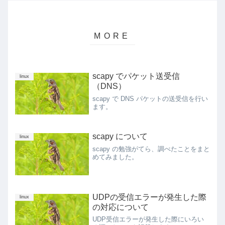
scapy でパケット送受信
linux
（DNS）
scapy で DNS パケットの送受信を行い
ます。
scapy について
linux
scapy の勉強がてら、調べたことをまと
めてみました。
UDPの受信エラーが発生した際
linux
の対応について
UDP受信エラーが発生した際にいろい